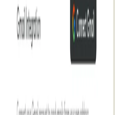
す。 サポートされていないブロックがある場合があるた
め、問題がないか確認してください。 内容が変更された場
合は、右上の更新ボタンをクリックして最新の状態にしてく
ださい。