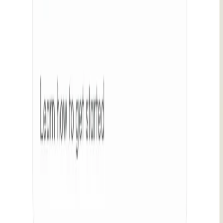
関連記事
ガイド
必要なページだけを連携する
変更が多すぎて不便な場合は、必要なページだけを連携しま
しょう。
Jennie
·
2025-01-15
ガイド
チームメンバーにメールで共有
読まずにはいられないメールの作成のコツ！
Jennie
·
2025-01-15
アップデート
新機能：Gmail連携 & 自動送信